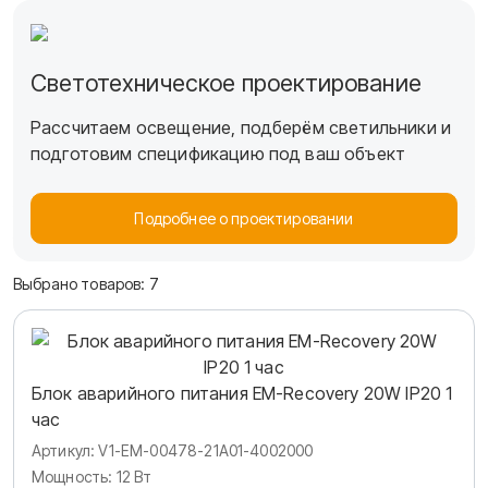
Светотехническое проектирование
Вартон
Каталог
Аварийно-эвакуационные решения
Блок
Рассчитаем освещение, подберём светильники и
EM-Recovery
подготовим спецификацию под ваш объект
Подробнее о проектировании
Подбор по параметрам
Выбрано товаров:
7
Блок аварийного питания EM-Recovery 20W IP20 1
час
Артикул: V1-EM-00478-21A01-4002000
Мощность: 12 Вт