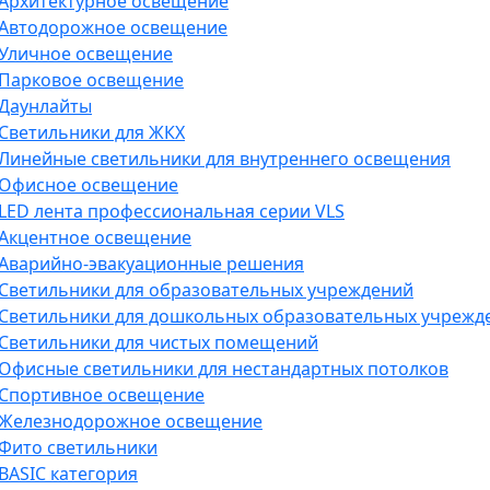
Архитектурное освещение
Автодорожное освещение
Уличное освещение
Парковое освещение
Даунлайты
Светильники для ЖКХ
Линейные светильники для внутреннего освещения
Офисное освещение
LED лента профессиональная серии VLS
Акцентное освещение
Аварийно-эвакуационные решения
Светильники для образовательных учреждений
Светильники для дошкольных образовательных учрежд
Светильники для чистых помещений
Офисные светильники для нестандартных потолков
Спортивное освещение
Железнодорожное освещение
Фито светильники
BASIC категория