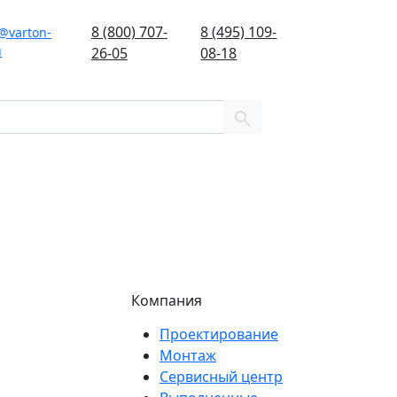
8 (800) 707-
8 (495) 109-
@varton-
u
26-05
08-18
Компания
Проектирование
Монтаж
Сервисный центр