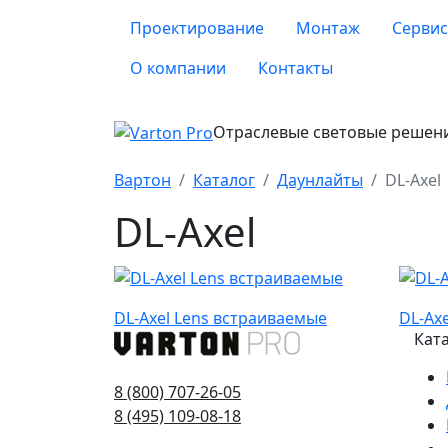
Проектирование
Монтаж
Сервис
О компании
Контакты
Отраслевые световые решен
Вартон
Каталог
Даунлайты
DL-Axel
DL-Axel
DL-Axel Lens встраиваемые
DL-Ax
Кат
8 (800) 707-26-05
8 (495) 109-08-18