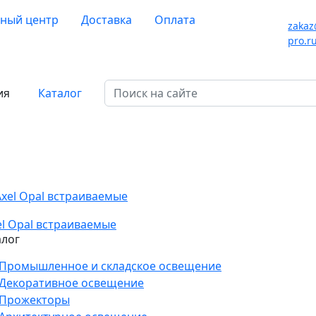
ный центр
Доставка
Оплата
zakaz
pro.r
ия
Каталог
el Opal встраиваемые
алог
Промышленное и складское освещение
Декоративное освещение
Прожекторы