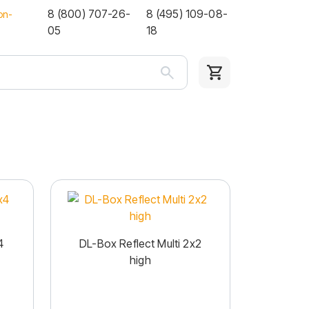
8 (800) 707-26-
8 (495) 109-08-
on-
05
18
4
DL-Box Reflect Multi 2x2
high