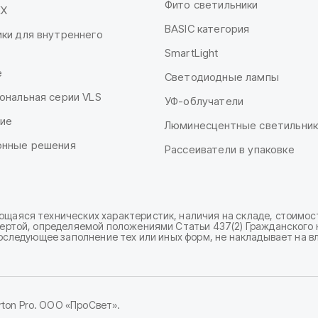
Фито светильники
КХ
BASIC категория
ки для внутреннего
SmartLight
е
Светодиодные лампы
ональная серии VLS
УФ-облучатели
ие
Люминесцентные светильник
онные решения
Рассеиватели в упаковке
ющаяся технических характеристик, наличия на складе, стоимос
фертой, определяемой положениями Статьи 437(2) Гражданского ко
 последующее заполнение тех или иных форм, не накладывает на в
ton Pro. ООО «ПроСвет».