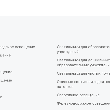
ладское освещение
Светильники для образовате
учреждений
ещение
Светильники для дошкольных
образовательных учреждени
ещение
Светильники для чистых по
ещение
Офисные светильники для не
потолков
Спортивное освещение
ие
Железнодорожное освещен