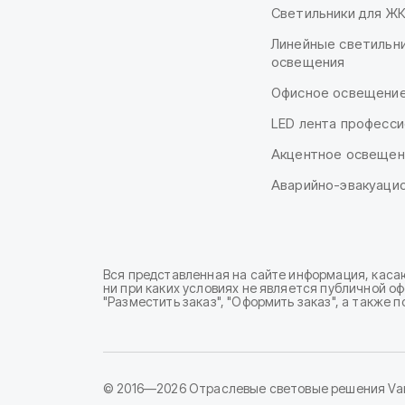
Светильники для Ж
Линейные светильни
освещения
Офисное освещени
LED лента професси
Акцентное освещен
Аварийно-эвакуаци
Вся представленная на сайте информация, каса
ни при каких условиях не является публичной о
"Разместить заказ", "Оформить заказ", а также
© 2016—2026 Отраслевые световые решения Var