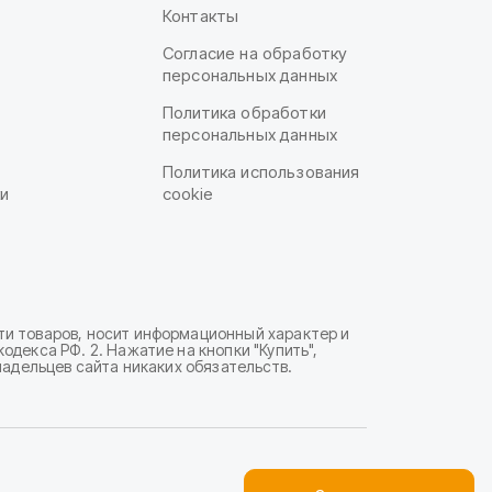
Контакты
Согласие на обработку
персональных данных
Политика обработки
персональных данных
Политика использования
и
cookie
ти товаров, носит информационный характер и
декса РФ. 2. Нажатие на кнопки "Купить",
ладельцев сайта никаких обязательств.