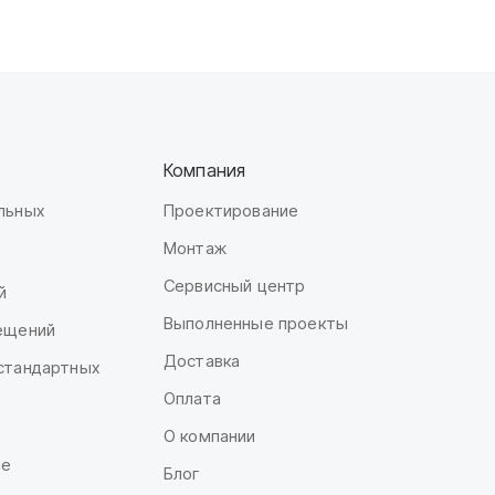
Компания
льных
Проектирование
Монтаж
Сервисный центр
й
Выполненные проекты
мещений
Доставка
стандартных
Оплата
О компании
ие
Блог