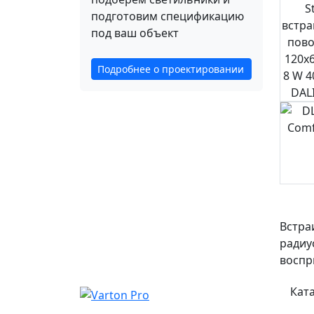
подготовим спецификацию
под ваш объект
Подробнее о проектировании
Встра
радиу
воспр
Кат