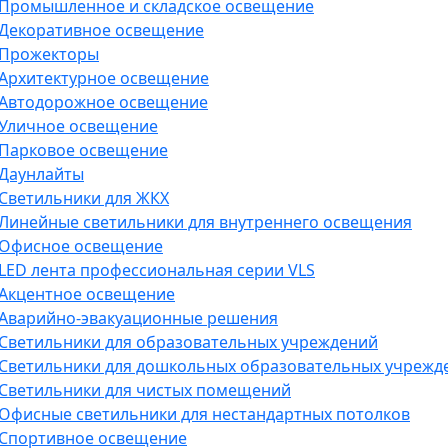
Промышленное и складское освещение
Декоративное освещение
Прожекторы
Архитектурное освещение
Автодорожное освещение
Уличное освещение
Парковое освещение
Даунлайты
Светильники для ЖКХ
Линейные светильники для внутреннего освещения
Офисное освещение
LED лента профессиональная серии VLS
Акцентное освещение
Аварийно-эвакуационные решения
Светильники для образовательных учреждений
Светильники для дошкольных образовательных учрежд
Светильники для чистых помещений
Офисные светильники для нестандартных потолков
Спортивное освещение