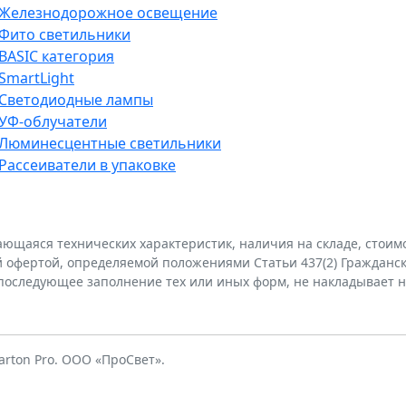
Железнодорожное освещение
Фито светильники
BASIC категория
SmartLight
Светодиодные лампы
УФ-облучатели
Люминесцентные светильники
Рассеиватели в упаковке
ающаяся технических характеристик, наличия на складе, стои
й офертой, определяемой положениями Статьи 437(2) Гражданско
е последующее заполнение тех или иных форм, не накладывает н
rton Pro. ООО «ПроСвет».