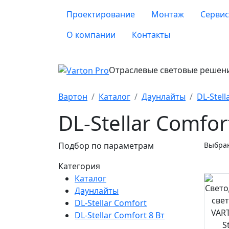
Проектирование
Монтаж
Сервис
О компании
Контакты
Отраслевые световые решен
Вартон
Каталог
Даунлайты
DL-Stell
DL-Stellar Comfor
Подбор по параметрам
Выбран
Категория
Каталог
Даунлайты
DL-Stellar Comfort
DL-Stellar Comfort 8 Вт