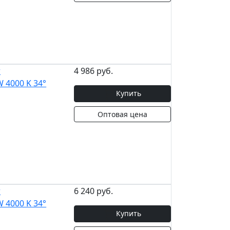
r
4 986 руб.
 4000 K 34°
Купить
Оптовая цена
r
6 240 руб.
 4000 K 34°
Купить