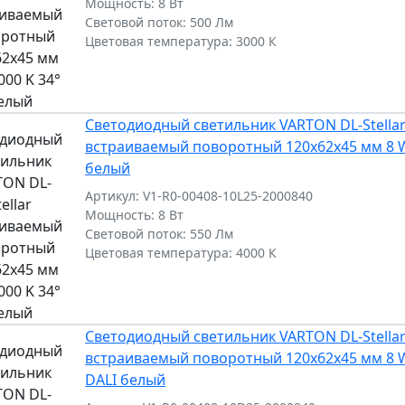
Мощность: 8 Вт
Световой поток: 500 Лм
Цветовая температура: 3000 К
Светодиодный светильник VARTON DL-Stella
встраиваемый поворотный 120x62x45 мм 8 W
белый
Артикул: V1-R0-00408-10L25-2000840
Мощность: 8 Вт
Световой поток: 550 Лм
Цветовая температура: 4000 К
Светодиодный светильник VARTON DL-Stella
встраиваемый поворотный 120x62x45 мм 8 W
DALI белый