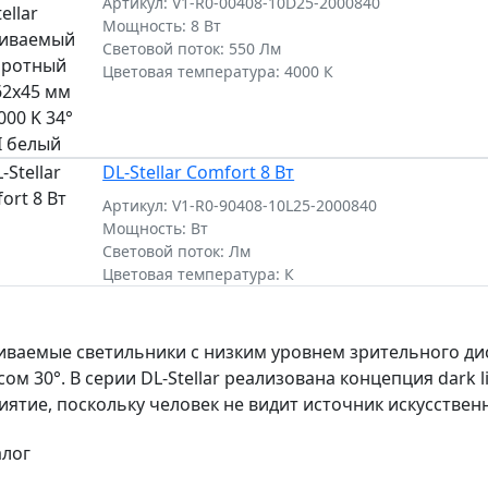
Артикул: V1-R0-00408-10D25-2000840
Мощность: 8 Вт
Световой поток: 550 Лм
Цветовая температура: 4000 К
DL-Stellar Comfort 8 Вт
Артикул: V1-R0-90408-10L25-2000840
Мощность: Вт
Световой поток: Лм
Цветовая температура: К
иваемые светильники с низким уровнем зрительного ди
сом 30°. В серии DL-Stellar реализована концепция dark 
иятие, поскольку человек не видит источник искусственн
алог