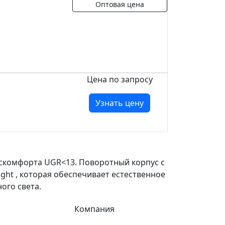
Оптовая цена
Цена по запросу
Узнать цену
скомфорта UGR<13. Поворотный корпус с
light , которая обеспечивает естественное
ого света.
Компания