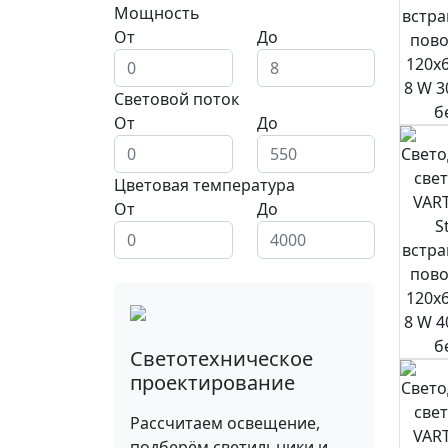
Мощность
От
До
Световой поток
От
До
Цветовая температура
От
До
Светотехническое
проектирование
Рассчитаем освещение,
подберём светильники и