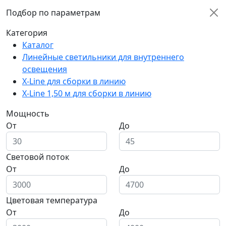
Подбор по параметрам
Категория
Каталог
Линейные светильники для внутреннего
освещения
X-Line для сборки в линию
X-Line 1,50 м для сборки в линию
Мощность
От
До
Световой поток
От
До
Цветовая температура
От
До