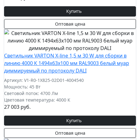
Купить
Оптовая цена
Cветильник VARTON X-line 1,5 м 30 W для сборки в
линию 4000 К 1494x63x100 мм RAL9003 белый муар
диммируемый по протоколу DALI
Артикул: V1-R0-1X825-02D01-4004540
Мощность: 45 Вт
Световой поток: 4700 Лм
Цветовая температура: 4000 К
27 003 руб.
Купить
Оптовая цена