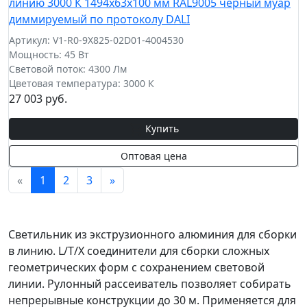
линию 3000 К 1494x63x100 мм RAL9005 черный муар
диммируемый по протоколу DALI
Артикул: V1-R0-9X825-02D01-4004530
Мощность: 45 Вт
Световой поток: 4300 Лм
Цветовая температура: 3000 К
27 003 руб.
Купить
Оптовая цена
«
1
2
3
»
Светильник из экструзионного алюминия для сборки
в линию. L/T/X соединители для сборки сложных
геометрических форм с сохранением световой
линии. Рулонный рассеиватель позволяет собирать
непрерывные конструкции до 30 м. Применяется для