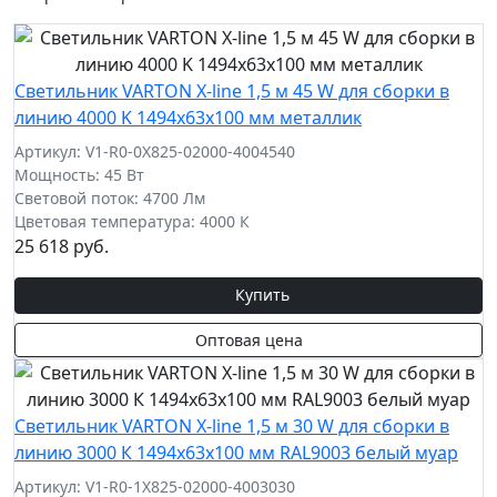
Cветильник VARTON X-line 1,5 м 45 W для сборки в
линию 4000 K 1494x63x100 мм металлик
Артикул: V1-R0-0X825-02000-4004540
Мощность: 45 Вт
Световой поток: 4700 Лм
Цветовая температура: 4000 К
25 618 руб.
Купить
Оптовая цена
Cветильник VARTON X-line 1,5 м 30 W для сборки в
линию 3000 К 1494x63x100 мм RAL9003 белый муар
Артикул: V1-R0-1X825-02000-4003030