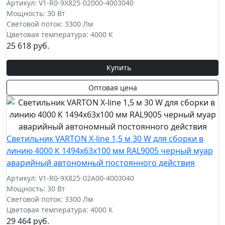
Артикул: V1-R0-9X825-02000-4003040
Мощность: 30 Вт
Световой поток: 3300 Лм
Цветовая температура: 4000 К
25 618 руб.
Купить
Оптовая цена
Cветильник VARTON X-line 1,5 м 30 W для сборки в
линию 4000 К 1494x63x100 мм RAL9005 черный муар
аварийный автономный постоянного действия
Артикул: V1-R0-9X825-02A00-4003040
Мощность: 30 Вт
Световой поток: 3300 Лм
Цветовая температура: 4000 К
29 464 руб.