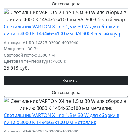
Оптовая цена
Cветильник VARTON X-line 1,5 м 30 W для сборки в
линию 4000 К 1494x63x100 мм RAL9003 белый муар
Артикул: V1-R0-1X825-02000-4003040
Мощность: 30 Вт
Световой поток: 3300 Лм
Цветовая температура: 4000 К
25 618 руб.
Купить
Оптовая цена
Cветильник VARTON X-line 1,5 м 30 W для сборки в
линию 3000 К 1494x63x100 мм металлик
Артикул: V1-R0-0X825-02000-4003030