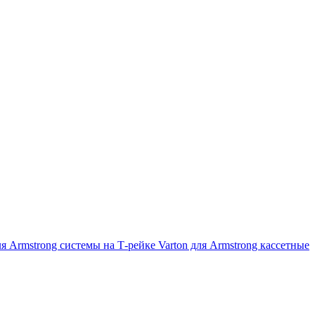
ля Armstrong системы на Т-рейке
Varton для Armstrong кассетные