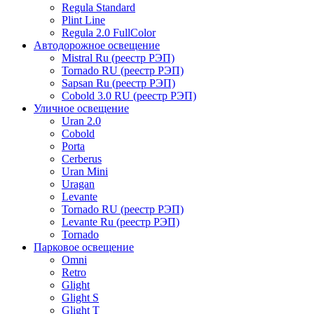
Regula Standard
Plint Line
Regula 2.0 FullColor
Автодорожное освещение
Mistral Ru (реестр РЭП)
Tornado RU (реестр РЭП)
Sapsan Ru (реестр РЭП)
Cobold 3.0 RU (реестр РЭП)
Уличное освещение
Uran 2.0
Cobold
Porta
Cerberus
Uran Mini
Uragan
Levante
Tornado RU (реестр РЭП)
Levante Ru (реестр РЭП)
Tornado
Парковое освещение
Omni
Retro
Glight
Glight S
Glight T