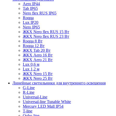
Aero IP44
Tab IP65
Nero flex RUS IP65
Roqqa
Lux IP20
Nero IP65
ЖКХ Nero flex RUS 15 Вт
ЖКХ Nero flex RUS 23 Вт
Roqqa 8 Вт
Roqqa 12 Вт
ЖКХ Tab 20 Вт
ЖКХ Aero 16 Вт
ЖКХ Aero 21 Вт
Lux 0,6 м
Lux 1,2 м
ЖКХ Nero 15 Вт
ЖКХ Nero 25 Вт
Линейные светильники для внутреннего освещения
G-Line
R-Line
Universal-Line
Universal-line Tunable White
Mercury LED Mall IP54
T-line
Qubo-line