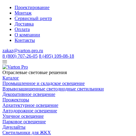
Проектирование
Монтаж
Сервисный центр
Доставка
Оплата
О компании
Контакты
zakaz@varton-pro.ru
8 (800) 707-26-05
8 (495) 109-08-18
Отраслевые световые решения
Каталог
Промышленное и складское освещение
Взрывозащищенные светодиодные светильники
Декоративное освещение
Прожекторы
Архитектурное освещение
Автодорожное освещение
Уличное освещение
Парковое освещение
Даунлайты
Светильники для ЖКХ