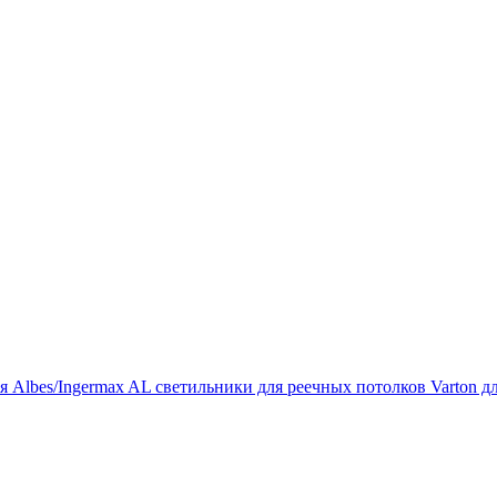
ля Albes/Ingermax
AL светильники для реечных потолков
Varton д