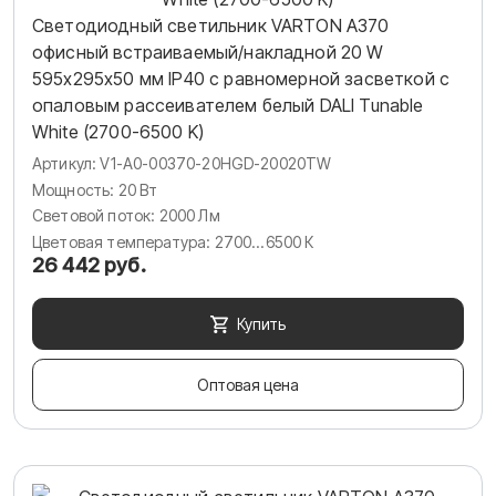
Светодиодный светильник VARTON A370
офисный встраиваемый/накладной 20 W
595х295х50 мм IP40 с равномерной засветкой с
опаловым рассеивателем белый DALI Tunable
White (2700-6500 K)
Артикул: V1-A0-00370-20HGD-20020TW
Мощность: 20 Вт
Световой поток: 2000 Лм
Цветовая температура: 2700...6500 К
26 442 руб.
Купить
Оптовая цена