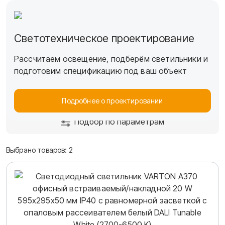
Светотехническое проектирование
Вартон
Каталог
Офисное освещение
A-серия Tunable Wh
Рассчитаем освещение, подберём светильники и
A370 TW РЗ
подготовим спецификацию под ваш объект
(595*295*50мм)
Подробнее о проектировании
Подбор по параметрам
Выбрано товаров:
2