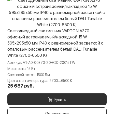
Светодиодный светильник VARTON A370
офисный встраиваемый/накладной 15 W
595х295х50 мм IP40 с равномерной засветкой с
опаловым рассеивателем белый DALI Tunable
White (2700-6500 K)
Артикул: V1-A0-00370-20HGD-20015TW
Мощность: 15 Вт
Световой поток: 1500 Лм
Цветовая температура: 2700...6500 К
25 687 руб.
Купить
Оптовая цена