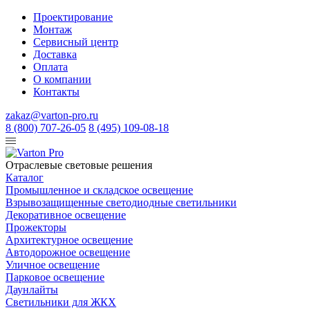
Проектирование
Монтаж
Сервисный центр
Доставка
Оплата
О компании
Контакты
zakaz@varton-pro.ru
8 (800) 707-26-05
8 (495) 109-08-18
Отраслевые световые решения
Каталог
Промышленное и складское освещение
Взрывозащищенные светодиодные светильники
Декоративное освещение
Прожекторы
Архитектурное освещение
Автодорожное освещение
Уличное освещение
Парковое освещение
Даунлайты
Светильники для ЖКХ