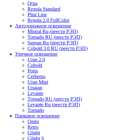
Qrua
Regula Standard
Plint Line
Regula 2.0 FullColor
Автодорожное освещение
Mistral Ru (реестр РЭП)
Tornado RU (реестр РЭП)
Sapsan Ru (реестр РЭП)
Cobold 3.0 RU (реестр РЭП)
Уличное освещение
Uran 2.0
Cobold
Porta
Cerberus
Uran Mini
Uragan
Levante
Tornado RU (реестр РЭП)
Levante Ru (реестр РЭП)
Tornado
Парковое освещение
Omni
Retro
Glight
Glight S