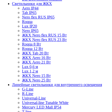
Светильники для ЖКХ
Aero IP44
Tab IP65
Nero flex RUS IP65
Roqqa
Lux IP20
Nero IP65
ЖКХ Nero flex RUS 15 Вт
ЖКХ Nero flex RUS 23 Вт
Roqqa 8 Вт
Roqqa 12 Вт
ЖКХ Tab 20 Вт
ЖКХ Aero 16 Вт
ЖКХ Aero 21 Вт
Lux 0,6 м
Lux 1,2 м
ЖКХ Nero 15 Вт
ЖКХ Nero 25 Вт
Линейные светильники для внутреннего освещения
G-Line
R-Line
Universal-Line
Universal-line Tunable White
Mercury LED Mall IP54
T-line