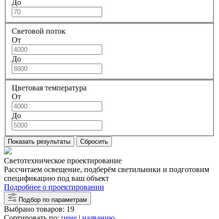
До
Световой поток
От
До
Цветовая температура
От
До
Показать результаты
Сбросить
Светотехническое проектирование
Рассчитаем освещение, подберём светильники и подготовим
спецификацию под ваш объект
Подробнее о проектировании
Подбор по параметрам
Выбрано товаров:
19
Сортировать по:
цене
|
названию