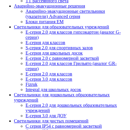
TT рассеянного света
Аварийно-эвакуационные решения
Аварийно-эвакуационные светильники
(указатели) Advanced серия
Блоки питания EM
Светильники для образовательных учреждений
E-серия 2.0 для классов гипсокартон (аналог G-
серии)
E-серия для классов
S-серия 2.0 для спортивных залов
E-серия для школьных досок
E-серия 2.0 с равномерной засветкой
E-серия 2.0 для классов Грильято (аналог GR-
серии)
E-серия 2.0 для классов
E-серия 3.0 для классов
Fizruk
Integral для школьных досок
Светильники для дошкольных образовательных
учреждений
E-серия 2.0 для дошкольных образовательных
учреждений
E-серия 3.0 для ДОУ
Светильники для чистых помещений
C серия IP54 с равномерной засветкой