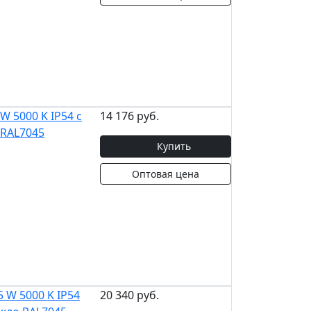
 5000 K IP54 с
14 176 руб.
 RAL7045
Купить
Оптовая цена
 W 5000 K IP54
20 340 руб.