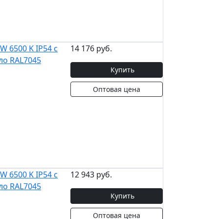
 6500 K IP54 с
14 176 руб.
ло RAL7045
Купить
Оптовая цена
 6500 K IP54 с
12 943 руб.
ло RAL7045
Купить
Оптовая цена