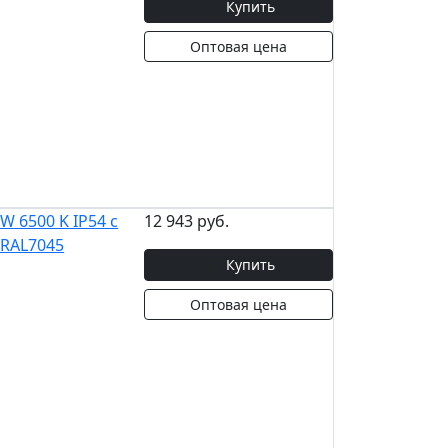
Купить
Оптовая цена
 6500 K IP54 с
12 943 руб.
 RAL7045
Купить
Оптовая цена