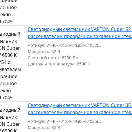
Светодиодный светильник VARTON Cuper 52 W
рассеивателем прозрачное закаленное стек
Артикул: V1-I0-70123-04G00-5405265
Мощность: 52 Вт
Световой поток: 6750 Лм
Цветовая температура: 6500 К
Светодиодный светильник VARTON Cuper 35 W
рассеивателем прозрачное закаленное стек
Артикул: V1-I0-70123-04G00-5403565
Мощность: 35 Вт