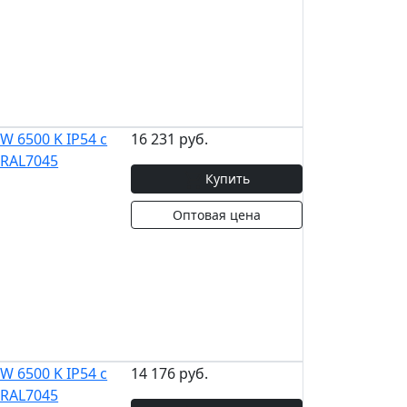
 6500 K IP54 с
16 231 руб.
 RAL7045
Купить
Оптовая цена
 6500 K IP54 с
14 176 руб.
 RAL7045