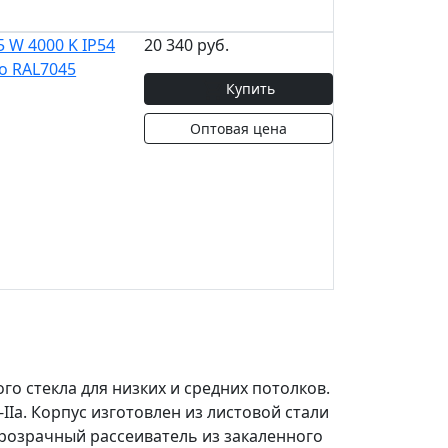
 W 4000 K IP54
20 340 руб.
о RAL7045
Купить
Оптовая цена
го стекла для низких и средних потолков.
Iа. Корпус изготовлен из листовой стали
розрачный рассеиватель из закаленного