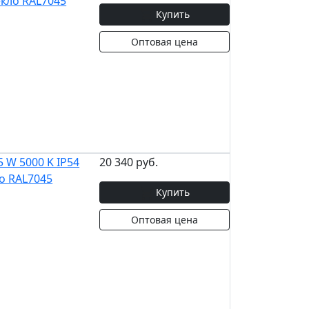
екло RAL7045
Купить
Оптовая цена
 W 5000 K IP54
20 340 руб.
о RAL7045
Купить
Оптовая цена