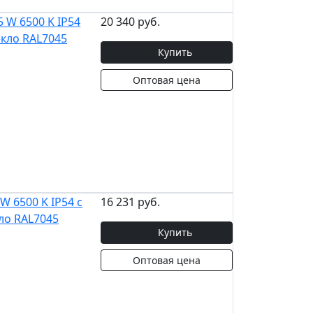
 W 6500 K IP54
20 340 руб.
екло RAL7045
Купить
Оптовая цена
 6500 K IP54 с
16 231 руб.
ло RAL7045
Купить
Оптовая цена