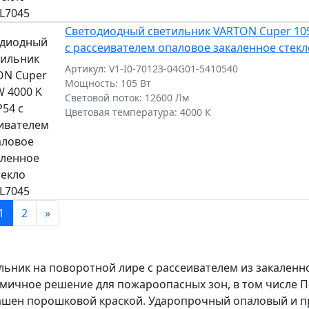
Светодиодный светильник VARTON Cuper 105
с рассеивателем опаловое закаленное стекл
Артикул: V1-I0-70123-04G01-5410540
Мощность: 105 Вт
Световой поток: 12600 Лм
Цветовая температура: 4000 К
1
2
»
льник на поворотной лире с рассеивателем из закаленно
мичное решение для пожароопасных зон, в том числе П-I
ашен порошковой краской. Ударопрочный опаловый и п