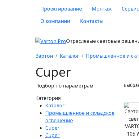
Проектирование
Монтаж
Сервис
О компании
Контакты
Отраслевые световые решен
Вартон
Каталог
Промышленное и скл
Cuper
Подбор по параметрам
Выбран
Категория
Каталог
Промышленное и складское
освещение
Cuper
Cuper