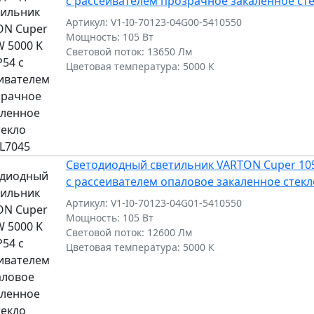
с рассеивателем прозрачное закаленное ст
Артикул: V1-I0-70123-04G00-5410550
Мощность: 105 Вт
Световой поток: 13650 Лм
Цветовая температура: 5000 К
Светодиодный светильник VARTON Cuper 105
с рассеивателем опаловое закаленное стекл
Артикул: V1-I0-70123-04G01-5410550
Мощность: 105 Вт
Световой поток: 12600 Лм
Цветовая температура: 5000 К