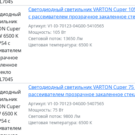
Светодиодный светильник VARTON Cuper 105
с рассеивателем прозрачное закаленное ст
Артикул: V1-I0-70123-04G00-5410565
Мощность: 105 Вт
Световой поток: 13650 Лм
Цветовая температура: 6500 К
Светодиодный светильник VARTON Cuper 75 W
рассеивателем прозрачное закаленное стек
Артикул: V1-I0-70123-04G00-5407565
Мощность: 75 Вт
Световой поток: 9800 Лм
Цветовая температура: 6500 К