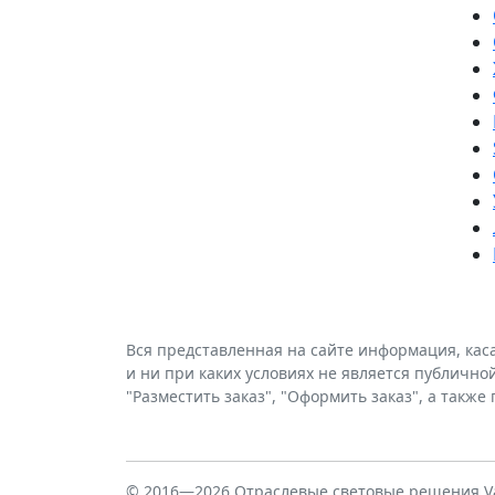
Вся представленная на сайте информация, кас
и ни при каких условиях не является публично
"Разместить заказ", "Оформить заказ", а такж
© 2016—2026 Отраслевые световые решения Va