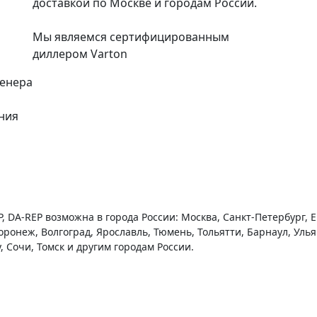
доставкой по Москве и городам России.
Мы являемся сертифицированным
диллером Varton
женера
ния
, DA-REP возможна в города России: Москва, Санкт-Петербург, 
Воронеж, Волгоград, Ярославль, Тюмень, Тольятти, Барнаул, Уль
, Сочи, Томск и другим городам России.