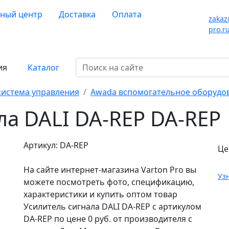
ный центр
Доставка
Оплата
zakaz
pro.r
ия
Каталог
истема управления
Awada вспомогательное оборудо
ла DALI DA-REP DA-REP
Артикул: DA-REP
Це
На сайте интернет-магазина Varton Pro вы
Уз
можете посмотреть фото, спецификацию,
характеристики и купить оптом товар
Усилитель сигнала DALI DA-REP с артикулом
DA-REP по цене 0 руб. от производителя с