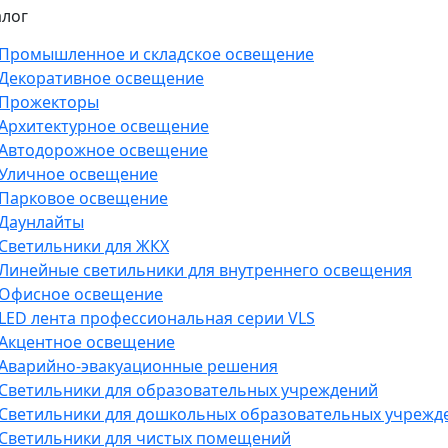
алог
Промышленное и складское освещение
Декоративное освещение
Прожекторы
Архитектурное освещение
Автодорожное освещение
Уличное освещение
Парковое освещение
Даунлайты
Светильники для ЖКХ
Линейные светильники для внутреннего освещения
Офисное освещение
LED лента профессиональная серии VLS
Акцентное освещение
Аварийно-эвакуационные решения
Светильники для образовательных учреждений
Светильники для дошкольных образовательных учрежд
Светильники для чистых помещений