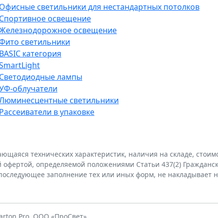
Офисные светильники для нестандартных потолков
Спортивное освещение
Железнодорожное освещение
Фито светильники
BASIC категория
SmartLight
Светодиодные лампы
УФ-облучатели
Люминесцентные светильники
Рассеиватели в упаковке
ающаяся технических характеристик, наличия на складе, стои
й офертой, определяемой положениями Статьи 437(2) Гражданско
е последующее заполнение тех или иных форм, не накладывает н
rton Pro. ООО «ПроСвет».