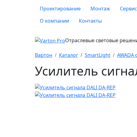
Проектирование
Монтаж
Сервис
О компании
Контакты
Отраслевые световые решен
Вартон
Каталог
SmartLight
AWADA с
Усилитель сигна