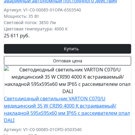
аварийный автономный постоянного действия
Артикул: V1-C0-00085-01OPA-6503540
Мощность: 35 Вт
Световой поток: 3850 Лм
Цветовая температура: 4000 К
25 611 руб.
Купить
Оптовая цена
Светодиодный светильник VARTON C070/U
медицинский 35 W CRI90 4000 K встраиваемый/
накладной 595х595х60 мм IP65 с рассеивателем опал
DALI
Артикул: V1-C0-00085-01OPD-6503540