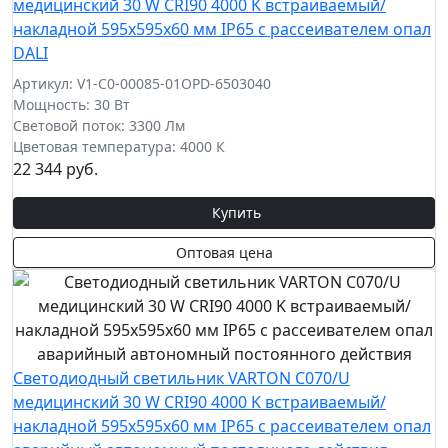
медицинский 30 W CRI90 4000 K встраиваемый/
накладной 595х595х60 мм IP65 с рассеивателем опал
DALI
Артикул: V1-C0-00085-01OPD-6503040
Мощность: 30 Вт
Световой поток: 3300 Лм
Цветовая температура: 4000 К
22 344 руб.
Купить
Оптовая цена
Светодиодный светильник VARTON C070/U
медицинский 30 W CRI90 4000 K встраиваемый/
накладной 595х595х60 мм IP65 с рассеивателем опал