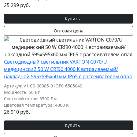
25 299 руб.
Купить
Оптовая цена
Светодиодный светильник VARTON C070/U
медицинский 50 W CRI90 4000 K встраиваемый/
накладной 595х595х60 мм IP65 с рассеивателем опал
Артикул: V1-C0-00085-01OP0-6505040
Мощность: 50 Вт
Световой поток: 5500 Лм
Цветовая температура: 4000 К
26 910 руб.
Купить