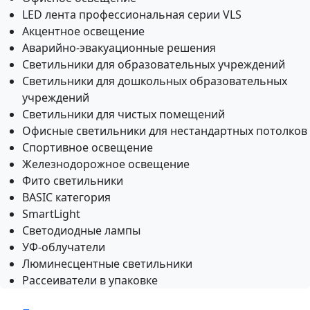
LED лента профессиональная серии VLS
Акцентное освещение
Аварийно-эвакуационные решения
Светильники для образовательных учреждений
Светильники для дошкольных образовательных
учреждений
Светильники для чистых помещений
Офисные светильники для нестандартных потолков
Спортивное освещение
Железнодорожное освещение
Фито светильники
BASIC категория
SmartLight
Светодиодные лампы
УФ-облучатели
Люминесцентные светильники
Рассеиватели в упаковке