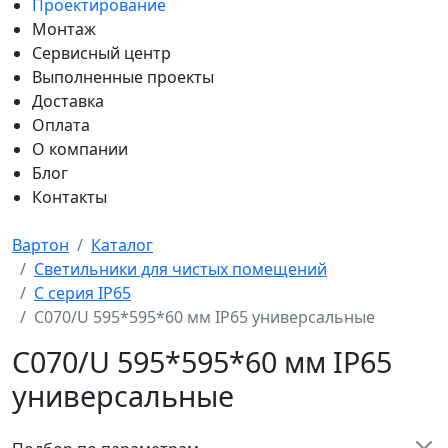
Проектирование
Монтаж
Сервисный центр
Выполненные проекты
Доставка
Оплата
О компании
Блог
Контакты
Вартон
Каталог
Светильники для чистых помещений
C серия IP65
C070/U 595*595*60 мм IP65 универсальные
C070/U 595*595*60 мм IP65
универсальные