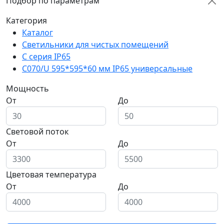
Подбор по параметрам
Категория
Каталог
Светильники для чистых помещений
C серия IP65
C070/U 595*595*60 мм IP65 универсальные
Мощность
От
До
Световой поток
От
До
Цветовая температура
От
До