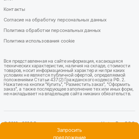
Контакты
Согласие на обработку персональных данных
Политика обработки персональных данных
Политика использования cookie
Вся представленная на сайте информация, касающаяся
технических характеристик, наличия на складе, стоимости
товаров, носит информационный характер и ни при каких
условиях не является публичной офертой, определяемой
положениями Статьи 437(2) Гражданского кодекса РФ. 2.
Нажатие на кнопки "Купить", "Разместить заказ", "Оформить
заказ", а также последующее заполнение тех или иных форм,
не накладывает на владельцев сайта никаких обязательств.
© 2016—2026 Отраслевые световые решения Varton Pro. ООО
«ПроСвет».
Запросить
предложение