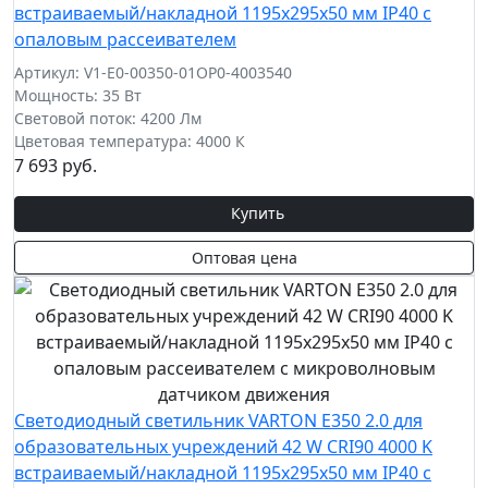
встраиваемый/накладной 1195х295х50 мм IP40 с
опаловым рассеивателем
Артикул: V1-E0-00350-01OP0-4003540
Мощность: 35 Вт
Световой поток: 4200 Лм
Цветовая температура: 4000 К
7 693 руб.
Купить
Оптовая цена
Светодиодный светильник VARTON E350 2.0 для
образовательных учреждений 42 W CRI90 4000 K
встраиваемый/накладной 1195х295х50 мм IP40 с