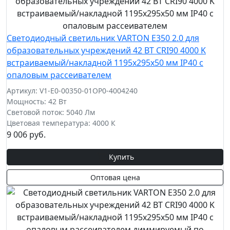
Светодиодный светильник VARTON E350 2.0 для
образовательных учреждений 42 ВТ CRI90 4000 K
встраиваемый/накладной 1195х295х50 мм IP40 с
опаловым рассеивателем
Артикул: V1-E0-00350-01OP0-4004240
Мощность: 42 Вт
Световой поток: 5040 Лм
Цветовая температура: 4000 К
9 006 руб.
Купить
Оптовая цена