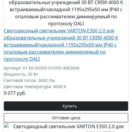
Светодиодный светильник VARTON E350 2.0 для
образовательных учреждений 30 ВТ CRI90 4000 K
встраиваемый/накладной 1195х295х50 мм IP40 с
опаловым рассеивателем диммируемый по
протоколу DALI
Артикул: V1-E0-00350-01OPD-4003040
Мощность: 30 Вт
Световой поток: 3600 Лм
Цветовая температура: 4000 К
9 077 руб.
Купить
Оптовая цена