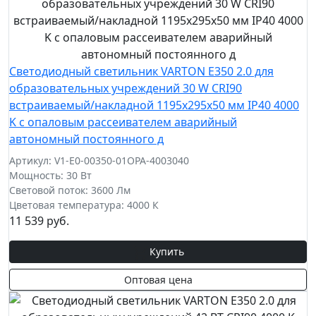
Светодиодный светильник VARTON E350 2.0 для
образовательных учреждений 30 W CRI90
встраиваемый/накладной 1195х295х50 мм IP40 4000
K с опаловым рассеивателем аварийный
автономный постоянного д
Артикул: V1-E0-00350-01OPA-4003040
Мощность: 30 Вт
Световой поток: 3600 Лм
Цветовая температура: 4000 К
11 539 руб.
Купить
Оптовая цена