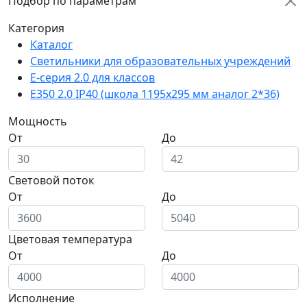
Подбор по параметрам
Категория
Каталог
Светильники для образовательных учреждений
E-серия 2.0 для классов
E350 2.0 IP40 (школа 1195х295 мм аналог 2*36)
Мощность
От
До
Световой поток
От
До
Цветовая температура
От
До
Исполнение