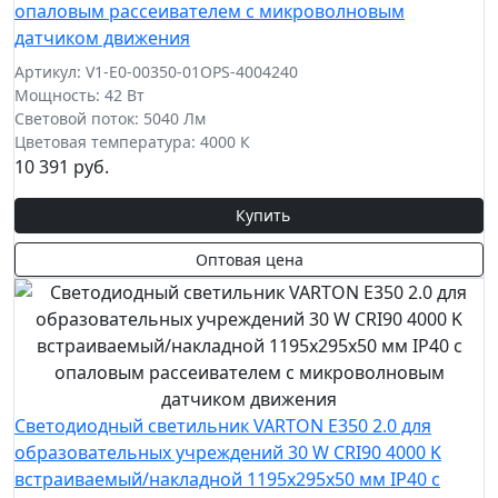
опаловым рассеивателем с микроволновым
датчиком движения
Артикул: V1-E0-00350-01OPS-4004240
Мощность: 42 Вт
Световой поток: 5040 Лм
Цветовая температура: 4000 К
10 391 руб.
Купить
Оптовая цена
Светодиодный светильник VARTON E350 2.0 для
образовательных учреждений 30 W CRI90 4000 K
встраиваемый/накладной 1195х295х50 мм IP40 с