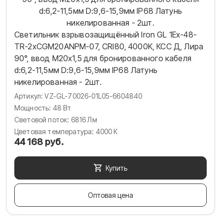
Светильник взрывозащищённый Iron GL 1Ex-48-
TR-2хCGM20ANPM-07, CRI80, 4000K, КСС Д, Лира
90°, ввод М20х1,5 для бронированного кабеля
d:6,2-11,5мм D:9,6-15,9мм IP68 Латунь
никелированная - 2шт.
Артикул: VZ-GL-70026-01L05-6604840
Мощность: 48 Вт
Световой поток: 6816 Лм
Цветовая температура: 4000 К
44 168 руб.
Купить
Оптовая цена