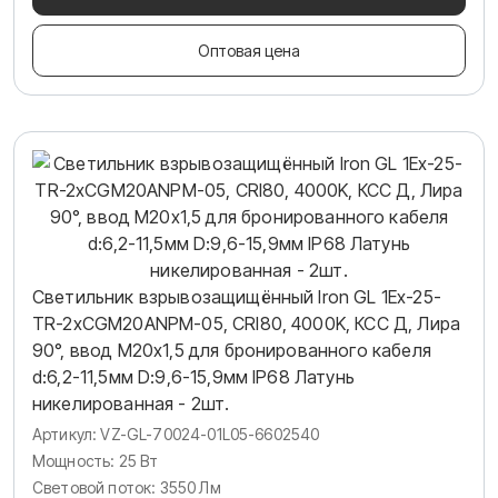
Оптовая цена
Светильник взрывозащищённый Iron GL 1Ex-25-
TR-2хCGM20ANPM-05, CRI80, 4000K, КСС Д, Лира
90°, ввод М20х1,5 для бронированного кабеля
d:6,2-11,5мм D:9,6-15,9мм IP68 Латунь
никелированная - 2шт.
Артикул: VZ-GL-70024-01L05-6602540
Мощность: 25 Вт
Световой поток: 3550 Лм