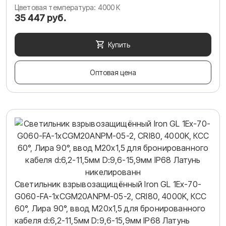
Цветовая температура: 4000 К
35 447 руб.
Купить
Оптовая цена
Светильник взрывозащищённый Iron GL 1Ex-70-
G060-FA-1хCGM20ANPM-05-2, CRI80, 4000K, КСС
60°, Лира 90°, ввод М20х1,5 для бронированного
кабеля d:6,2-11,5мм D:9,6-15,9мм IP68 Латунь