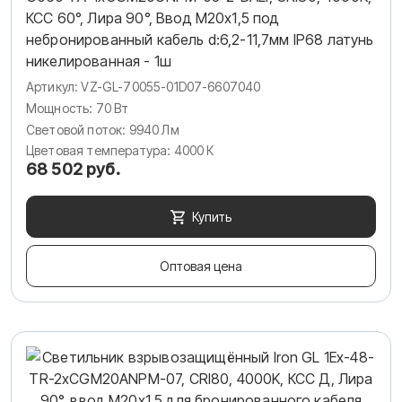
КСС 60°, Лира 90°, Ввод М20х1,5 под
небронированный кабель d:6,2-11,7мм IP68 латунь
никелированная - 1ш
Артикул: VZ-GL-70055-01D07-6607040
Мощность: 70 Вт
Световой поток: 9940 Лм
Цветовая температура: 4000 К
68 502 руб.
Купить
Оптовая цена