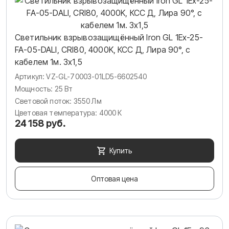
Светильник взрывозащищённый Iron GL 1Ex-25-
FA-05-DALI, CRI80, 4000K, КСС Д, Лира 90°, c
кабелем 1м. 3х1,5
Артикул: VZ-GL-70003-01LD5-6602540
Мощность: 25 Вт
Световой поток: 3550 Лм
Цветовая температура: 4000 К
24 158 руб.
Купить
Оптовая цена