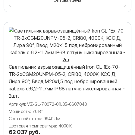
Оптовая цена
Светильник взрывозащищённый Iron GL 1Ex-70-
TR-2хCGM20UNPM-05-2, CRI80, 4000K, КСС Д,
Лира 90°, Ввод М20х1,5 под небронированный
кабель d:6,2-11,7мм IP68 латунь никелированная -
2шт.
Артикул: VZ-GL-70072-01L05-6607040
Мощность: 70 Вт
Световой поток: 9940 Лм
Цветовая температура: 4000 К
62 037 руб.