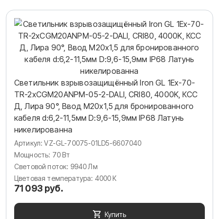
Светильник взрывозащищённый Iron GL 1Ex-70-
TR-2хCGM20ANPM-05-2-DALI, CRI80, 4000K, КСС
Д, Лира 90°, Ввод М20х1,5 для бронированного
кабеля d:6,2-11,5мм D:9,6-15,9мм IP68 Латунь
никелированна
Артикул: VZ-GL-70075-01LD5-6607040
Мощность: 70 Вт
Световой поток: 9940 Лм
Цветовая температура: 4000 К
71 093 руб.
Купить