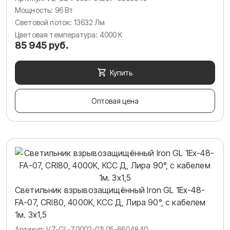
Мощность: 96 Вт
Световой поток: 13632 Лм
Цветовая температура: 4000 К
85 945 руб.
Купить
Оптовая цена
Светильник взрывозащищённый Iron GL 1Ex-48-
FA-07, CRI80, 4000K, КСС Д, Лира 90°, c кабелем
1м. 3х1,5
Артикул: VZ-GL-70002-01L05-6604840