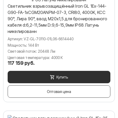
Светильник взрывозащищённый Iron GL 1Ex-144-
G90-FA-1хCGM20ANPM-07-3, CRI80, 4000K, КСС
90°, Лира 90°, ввод М20х1,5 для бронированного
кабеля d:6,2-11,5мм D:9,6-15,9мм IP68 Латунь
никелированн
Артикул: VZ-GL-70110-01L06-6614440
Мощность: 144 Вт
Световой поток: 20448 Лм
Цветовая температура: 4000 К
117 159 руб.
Купить
Оптовая цена