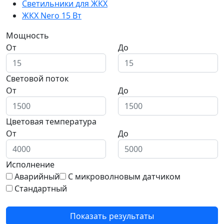
Светильники для ЖКХ
ЖКХ Nero 15 Вт
Мощность
От
До
Световой поток
От
До
Цветовая температура
От
До
Исполнение
Аварийный
С микроволновым датчиком
Стандартный
Показать результаты