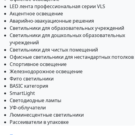
LED лента профессиональная серии VLS
Акцентное освещение
Аварийно-эвакуационные решения
Светильники для образовательных учреждений
Светильники для дошкольных образовательных
учреждений
Светильники для чистых помещений
Офисные светильники для нестандартных потолков
Спортивное освещение
Железнодорожное освещение
Фито светильники
BASIC категория
SmartLight
Светодиодные лампы
УФ-облучатели
Люминесцентные светильники
Рассеиватели в упаковке